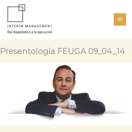
Ir
al
contenido
Presentologia FEUGA 09_04_14