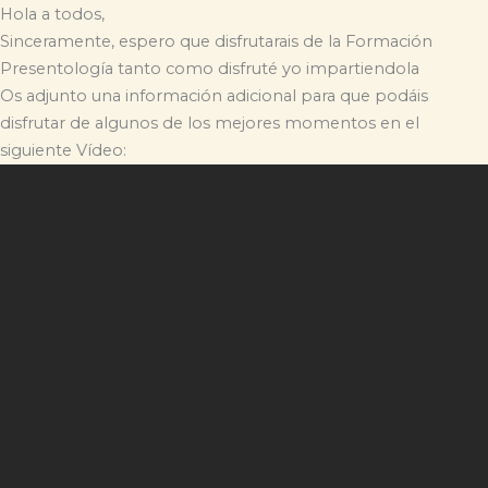
Hola a todos,
Sinceramente, espero que disfrutarais de la Formación
Presentología tanto como disfruté yo impartiendola
Os adjunto una información adicional para que podáis
disfrutar de algunos de los mejores momentos en el
siguiente Vídeo: