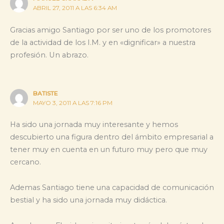
ABRIL 27, 2011 A LAS 6:34 AM
Gracias amigo Santiago por ser uno de los promotores
de la actividad de los I.M. y en «dignificar» a nuestra
profesión. Un abrazo.
BATISTE
MAYO 3, 2011 A LAS 7:16 PM
Ha sido una jornada muy interesante y hemos
descubierto una figura dentro del ámbito empresarial a
tener muy en cuenta en un futuro muy pero que muy
cercano.
Ademas Santiago tiene una capacidad de comunicación
bestial y ha sido una jornada muy didáctica.