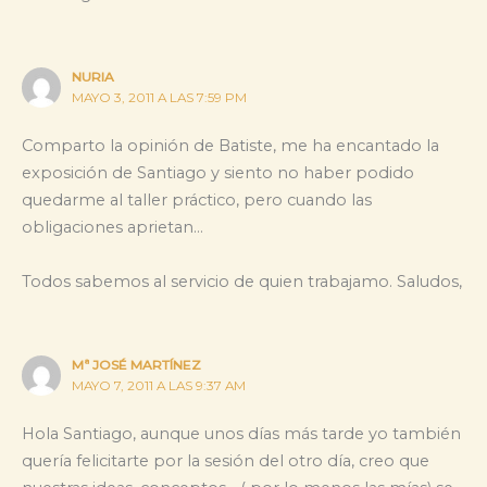
NURIA
MAYO 3, 2011 A LAS 7:59 PM
Comparto la opinión de Batiste, me ha encantado la
exposición de Santiago y siento no haber podido
quedarme al taller práctico, pero cuando las
obligaciones aprietan…
Todos sabemos al servicio de quien trabajamo. Saludos,
Mª JOSÉ MARTÍNEZ
MAYO 7, 2011 A LAS 9:37 AM
Hola Santiago, aunque unos días más tarde yo también
quería felicitarte por la sesión del otro día, creo que