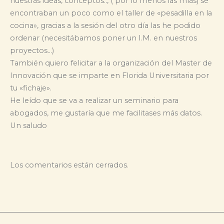
nuestras ideas, conceptos.., ( por lo menos las mías) se
encontraban un poco como el taller de «pesadilla en la
cocina», gracias a la sesión del otro día las he podido
ordenar (necesitábamos poner un I.M. en nuestros
proyectos…)
También quiero felicitar a la organización del Master de
Innovación que se imparte en Florida Universitaria por
tu «fichaje».
He leído que se va a realizar un seminario para
abogados, me gustaría que me facilitases más datos.
Un saludo
Los comentarios están cerrados.