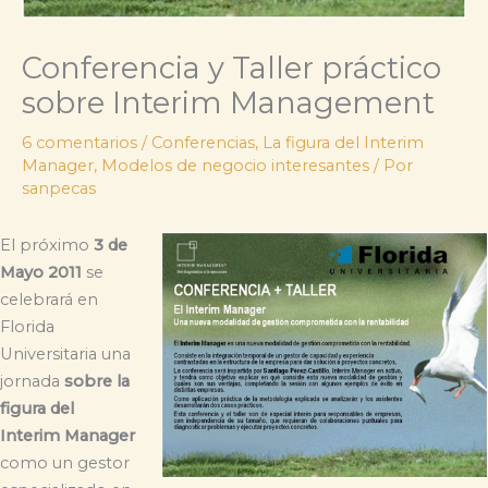
Conferencia y Taller práctico
sobre Interim Management
6 comentarios
/
Conferencias
,
La figura del Interim
Manager
,
Modelos de negocio interesantes
/ Por
sanpecas
El próximo
3 de
Mayo 2011
se
celebrará en
Florida
Universitaria una
jornada
sobre la
figura del
Interim Manager
como un gestor