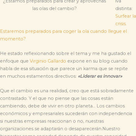
iva
¿Estamos preparados para crear y aprovechas
distinta:
las olas del cambio?
Surfear la
crisis.
Estaremos preparados para coger la ola cuando llegue el
momento?
He estado reflexionando sobre el tema y me ha gustado el
enfoque que
Virginio Gallardo
expone en su blog cuando
habla de esa situación que parece un karma que se repite
en muchos estamentos directivos:
«Liderar es innovar»
Que el cambio es una realidad, creo que está sobradamente
contrastado. Y el que no piense que las cosas están
cambiendo, debe de vivir en otro planeta… Los cambios
económicos y empresariales sucederán con independencia
si nuestras empresas reaccionan o no, nuestras
organizaciones se adaptarán o desaparecerán.Nuestro