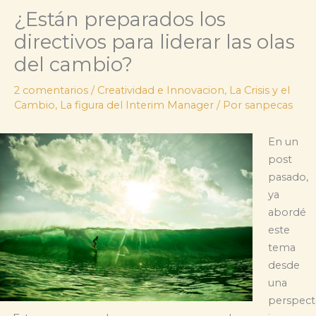
¿Están preparados los
directivos para liderar las olas
del cambio?
2 comentarios
/
Creatividad e Innovacion
,
La Crisis y el
Cambio
,
La figura del Interim Manager
/ Por
sanpecas
En un
post
pasado,
ya
abordé
este
tema
desde
una
perspect