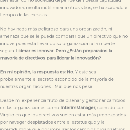
bienestar como sociedad depende de nuestra capacidad
innovadora, resulta inútil mirar a otros sitios, se ha acabado el
tiempo de las excusas.
No hay nada más peligroso para una organización, ni
amenaza que se le pueda comparar que un directivo que no
innove pues está llevando su organización a la muerte
segura.
Liderar es innovar. Pero ¿Están preparados la
mayoría de directivos para liderar la innovación?
En mi opinión, la respuesta es: No
. Y este sea
probalemente el secreto escondido de la mayoría de
nuestras organizaciones… Mal que nos pese
Desde mi experiencia fruto de diseñar y gestionar cambios
en las organizaciones como
InterimManager
, coincido con
Virgilio en que los directivos suelen estar más preocupados
por navegar despistados entre el estatus quo y la
incertidumbre que por impulsar los cambios organizativos