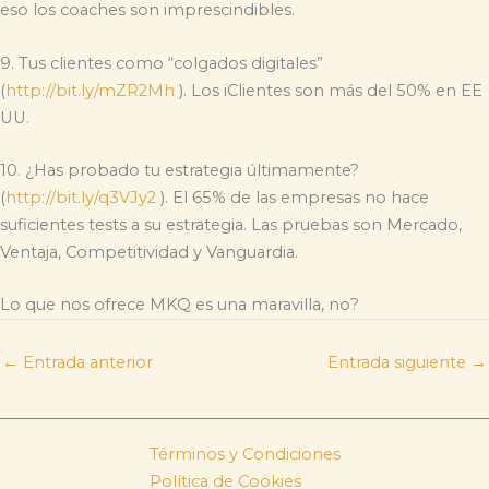
eso los coaches son imprescindibles.
9. Tus clientes como “colgados digitales”
(
http://bit.ly/mZR2Mh
). Los iClientes son más del 50% en EE
UU.
10. ¿Has probado tu estrategia últimamente?
(
http://bit.ly/q3VJy2
). El 65% de las empresas no hace
suficientes tests a su estrategia. Las pruebas son Mercado,
Ventaja, Competitividad y Vanguardia.
Lo que nos ofrece MKQ es una maravilla, no?
←
Entrada anterior
Entrada siguiente
→
Términos y Condiciones
Política de Cookies