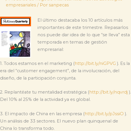
empresariales
/ Por
sanpecas
El último
destacaba los 10 artículos más
importantes de este trimestre. Repasarlos
nos puede dar idea de lo que “se lleva” esta
temporada en temas de gestión
empresarial:
1. Todos estamos en el marketing (
http://bit.ly/niGPVG
). Es la
era del “customer engagement”, de la involucración, del
diseño, de la participación conjunta.
2. Replantéate tu mentalidad estratégica (
http://bit.ly/nqvrdj
).
Del 10% al 25% de la actividad ya es global.
3. El impacto de China en las empresa (
http://bit.ly/pJssiO
).
Un análisis de 33 sectores. El nuevo plan quinquenal de
China lo transforma todo.