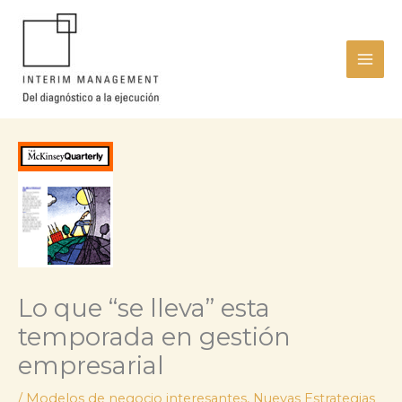
Ir
al
contenido
Lo que “se lleva” esta
temporada en gestión
empresarial
/
Modelos de negocio interesantes
,
Nuevas Estrategias