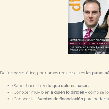
De forma sintética, podríamos reducir a tres las
patas bá
«Saber hacer bien
lo que quieres hacer
«
«Conocer muy bien
a quién lo diriges
y cómo se lo 
«Conocer las
fuentes de financiación
para poder su