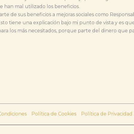
e han mal utilizado los beneficios.
arte de sus beneficios a mejoras sociales como Responsab
to tiene una explicación bajo mi punto de vista y es qu
ra los más necesitados, porque parte del dinero que pa
Condiciones
Política de Cookies
Política de Privacidad