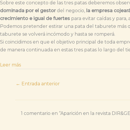
Sobre este concepto de las tres patas deberemos observar
dominada por el gestor
del negocio,
la empresa cojeará
crecimiento e igual de fuertes
para evitar caídas y para,
Podemos pretender estirar una pata del taburete más que
taburete se volverá incómodo y hasta se romperá.
Si coincidimos en que el objetivo principal de toda empr
de manera continuada en estas tres patas lo largo del t
Leer más
←
Entrada anterior
1 comentario en “Aparición en la revista DIR&