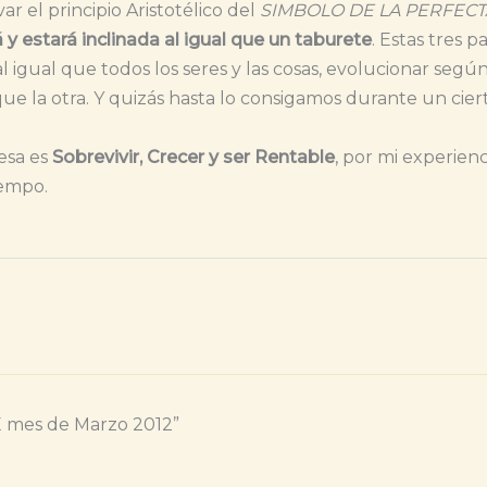
 el principio Aristotélico del
SIMBOLO DE LA PERFEC
 y estará inclinada al igual que un taburete
. Estas tres 
 al igual que todos los seres y las cosas, evolucionar seg
 la otra. Y quizás hasta lo consigamos durante un ciert
esa es
Sobrevivir, Crecer y ser Rentable
, por mi experie
iempo.
GE mes de Marzo 2012”