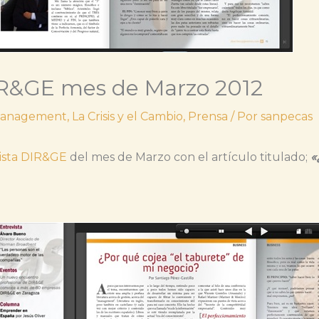
DIR&GE mes de Marzo 2012
Management
,
La Crisis y el Cambio
,
Prensa
/ Por
sanpecas
ista DIR&GE
del mes de Marzo con el artículo titulado;
«