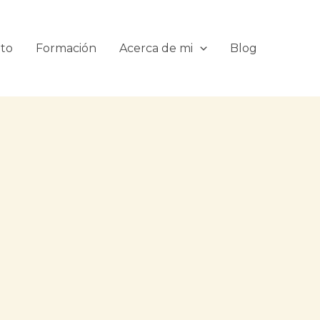
ito
Formación
Acerca de mi
Blog