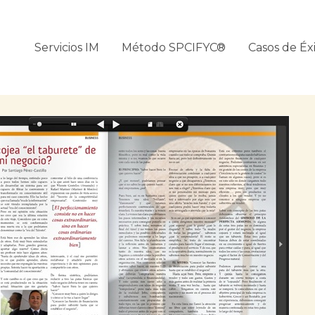
Servicios IM
Método SPCIFYC®
Casos de Éx